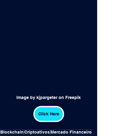
Image by kjpargeter on Freepik
Click Here
Blockchain
Criptoativos
Mercado Financeiro