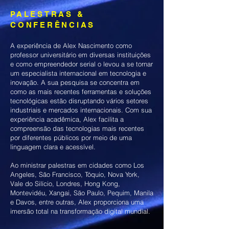
PALESTRAS &
CONFERÊNCIAS
A experiência de Alex Nascimento como
professor universitário em diversas instituições
e como empreendedor serial o levou a se tornar
um especialista internacional em tecnologia e
inovação. A sua pesquisa se concentra em
como as mais recentes ferramentas e soluções
tecnológicas estão disruptando vários setores
industriais e mercados internacionais. Com sua
experiência acadêmica, Alex facilita a
compreensão das tecnologias mais recentes
por diferentes públicos por meio de uma
linguagem clara e acessível.
Ao ministrar palestras em cidades como Los
Angeles, São Francisco, Tóquio, Nova York,
Vale do Silício, Londres, Hong Kong,
Montevidéu, Xangai, São Paulo, Pequim, Manila
e Davos, entre outras, Alex proporciona uma
imersão total na transformação digital mundial.