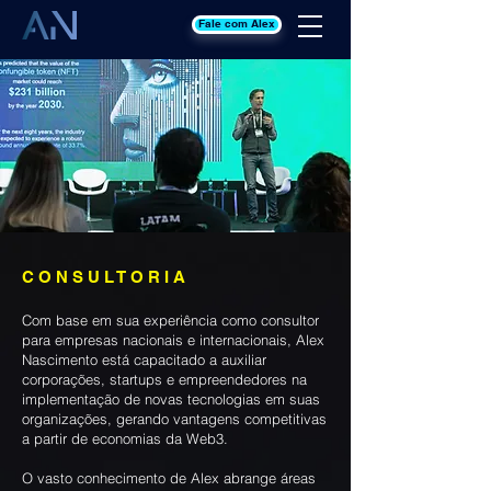
Fale com Alex
C O N S U L T O R I A
Com base em sua experiência como consultor
para empresas nacionais e internacionais, Alex
Nascimento está capacitado a auxiliar
corporações, startups e empreendedores na
implementação de novas tecnologias em suas
organizações, gerando vantagens competitivas
a partir de economias da Web3.
O vasto conhecimento de Alex abrange áreas