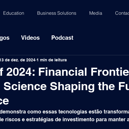
Education
Business Solutions
Media
Contac
igos
Videos
Podcast
13 de dez. de 2024
1 min de leitura
 2024: Financial Frontie
 Science Shaping the F
ce
 demonstra como essas tecnologias estão transform
e riscos e estratégias de investimento para manter a