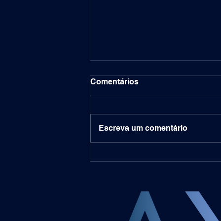
Comentários
Escreva um comentário
Tokenizing Real World
Assets