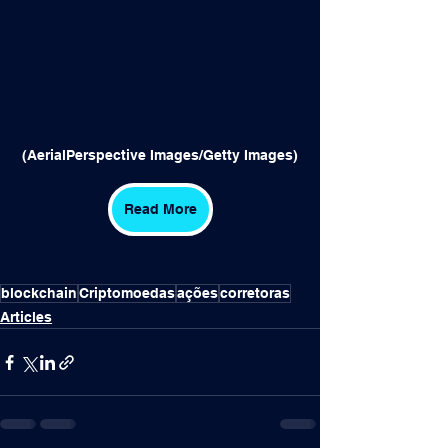
(AerialPerspective Images/Getty Images)
Read More
blockchain
Criptomoedas
ações
corretoras
Articles