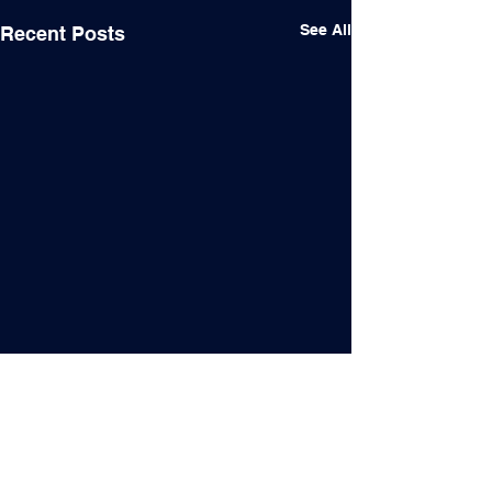
See All
Recent Posts
Comments