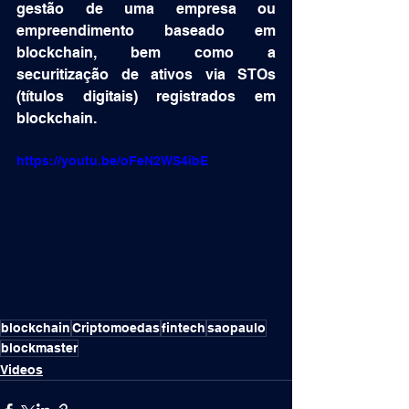
gestão de uma empresa ou 
empreendimento baseado em 
blockchain, bem como a 
securitização de ativos via STOs 
(títulos digitais) registrados em 
blockchain.
https://youtu.be/oFeN2WS4ibE
blockchain
Criptomoedas
fintech
saopaulo
blockmaster
Videos