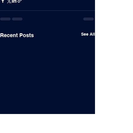
See All
Recent Posts