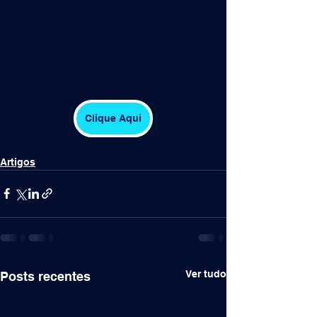
Clique Aqui
Artigos
Ver tudo
Posts recentes